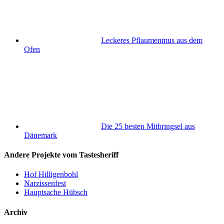
Leckeres Pflaumenmus aus dem
Ofen
Die 25 besten Mitbringsel aus
Dänemark
Andere Projekte vom Tastesheriff
Hof Hilligenbohl
Narzissenfest
Hauptsache Hübsch
Archiv