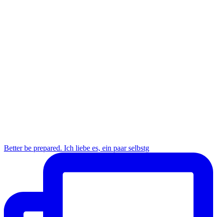
Better be prepared. Ich liebe es, ein paar selbstg