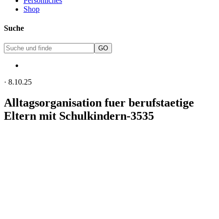
Persönliches
Shop
Suche
·
8.10.25
Alltagsorganisation fuer berufstaetige
Eltern mit Schulkindern-3535