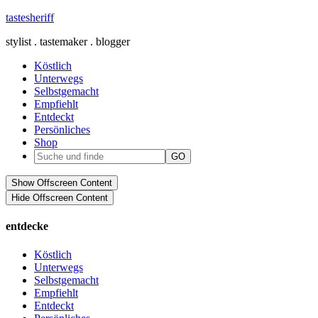
tastesheriff
stylist . tastemaker . blogger
Köstlich
Unterwegs
Selbstgemacht
Empfiehlt
Entdeckt
Persönliches
Shop
Show Offscreen Content
Hide Offscreen Content
entdecke
Köstlich
Unterwegs
Selbstgemacht
Empfiehlt
Entdeckt