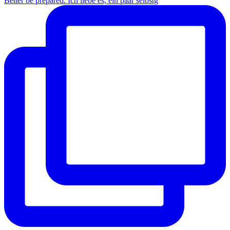
Better be prepared. Ich liebe es, ein paar selbstg