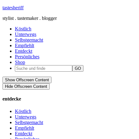
tastesheriff
stylist . tastemaker . blogger
Köstlich
Unterwegs
Selbstgemacht
Empfiehlt
Entdeckt
Persönliches
Shop
Show Offscreen Content
Hide Offscreen Content
entdecke
Köstlich
Unterwegs
Selbstgemacht
Empfiehlt
Entdeckt