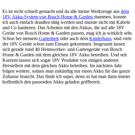
Es ist recht schnell gemacht und da alle meine Werkzeuge aus
dem
18V Akku-System von Bosch Home & Garden
stammen, konnte
ich auch einfach draußen tätig werden und musste nicht mit Kabeln
und Co hantieren. Das Arbeiten mit den Akkus,
die auf alle 18V
Geräte von
Bosch Home & Garden
passen, mag ich ja wirklich sehr.
Schon bei meinem
Gartenbett
oder auch dem
Kinderhaus
, sind viele
der 18V Geräte schon zum Einsatz gekommen.
Insgesamt lassen
sich gerade rund 40 Heimwerker- und Gartengeräte von Bosch
Home & Garden mit dem gleichen 18V Akku betreiben.
Und seit
Kurzem lassen sich sogar 18V Produkte von einigen anderen
Herstellern mit dem gleichen Akku betreiben. Im nächsten Jahr
folgen weitere, sodass man zukünftig nur einen Akku für das ganze
Zuhause braucht.
Das finde ich super, denn so hat man dann immer
hoffentlich den passenden Akku geladen
griffberei
t.