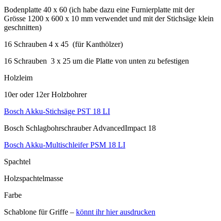
Bodenplatte 40 x 60 (ich habe dazu eine Furnierplatte mit der
Grösse 1200 x 600 x 10 mm verwendet und mit der Stichsäge klein
geschnitten)
16 Schrauben 4 x 45 (für Kanthölzer)
16 Schrauben 3 x 25 um die Platte von unten zu befestigen
Holzleim
10er oder 12er Holzbohrer
Bosch Akku-Stichsäge PST 18 LI
Bosch Schlagbohrschrauber AdvancedImpact 18
Bosch Akku-Multischleifer PSM 18 LI
Spachtel
Holzspachtelmasse
Farbe
Schablone für Griffe –
könnt ihr hier ausdrucken