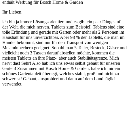
enthält Werbung für Bosch
Home & Garden
Ihr Lieben,
ich bin ja immer Lösungsorientiert und es gibt ein paar Dinge auf
der Welt, die mich nerven. Tabletts zum Beispiel! Tabletts sind eine
tolle Erfindung und gerade mit Garten oder mehr als 2 Personen im
Haushalt für uns unverzichtbar. Aber 98 % der Tabletts, die man im
Handel bekommt, sind nur für den Transport von wenigen
Melaminbechern geeignet. Sobald man 5 Teller, Besteck, Gläser und
vielleicht noch 3 Tassen darauf abstellen möchte, kommen die
meisten Tabletts an ihre Platz-, aber auch Stabilitätsgrenze. Mich
nervt das! Sehr! Also hab ich uns etwas selbst gebaut für unseren
Garten! Zusammen mit Bosch
Home & Garden
, habe ich mir ein
schönes Gartentablett überlegt, welches stabil, groß und nicht zu
schwer ist! Gebaut, ausprobiert und dann auf dem Land täglich
verwendet.