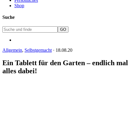
Persönliches
Shop
Suche
Allgemein
,
Selbstgemacht
·
18.08.20
Ein Tablett für den Garten – endlich mal
alles dabei!