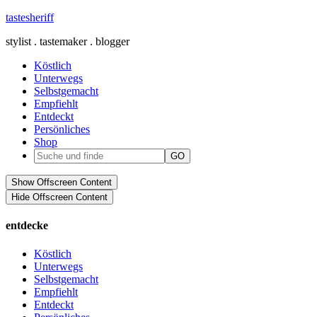
tastesheriff
stylist . tastemaker . blogger
Köstlich
Unterwegs
Selbstgemacht
Empfiehlt
Entdeckt
Persönliches
Shop
Show Offscreen Content
Hide Offscreen Content
entdecke
Köstlich
Unterwegs
Selbstgemacht
Empfiehlt
Entdeckt