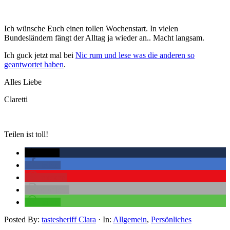
Ich wünsche Euch einen tollen Wochenstart. In vielen
Bundesländern fängt der Alltag ja wieder an.. Macht langsam.
Ich guck jetzt mal bei
Nic rum und lese was die anderen so
geantwortet haben
.
Alles Liebe
Claretti
Teilen ist toll!
twittern
teilen
merken
drucken
teilen
Posted By:
tastesheriff Clara
·
In:
Allgemein
,
Persönliches