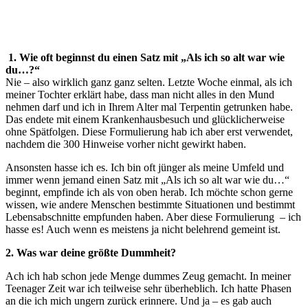
1. Wie oft beginnst du einen Satz mit „Als ich so alt war wie
du…?“
Nie – also wirklich ganz ganz selten. Letzte Woche einmal, als ich
meiner Tochter erklärt habe, dass man nicht alles in den Mund
nehmen darf und ich in Ihrem Alter mal Terpentin getrunken habe.
Das endete mit einem Krankenhausbesuch und glücklicherweise
ohne Spätfolgen. Diese Formulierung hab ich aber erst verwendet,
nachdem die 300 Hinweise vorher nicht gewirkt haben.
Ansonsten hasse ich es. Ich bin oft jünger als meine Umfeld und
immer wenn jemand einen Satz mit „Als ich so alt war wie du…“
beginnt, empfinde ich als von oben herab. Ich möchte schon gerne
wissen, wie andere Menschen bestimmte Situationen und bestimmt
Lebensabschnitte empfunden haben. Aber diese Formulierung – ich
hasse es! Auch wenn es meistens ja nicht belehrend gemeint ist.
2. Was war deine größte Dummheit?
Ach ich hab schon jede Menge dummes Zeug gemacht. In meiner
Teenager Zeit war ich teilweise sehr überheblich. Ich hatte Phasen
an die ich mich ungern zurück erinnere. Und ja – es gab auch