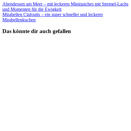
Abendessen am Meer – mit leckeren Miniquiches mit Stremel-Lachs
und Momenten für die Ewigkeit
Mirabellen Clafoutis – ein super schneller und leckerer
Mirabellenkuchen
Das könnte dir auch gefallen