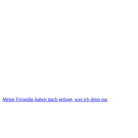
Meine Freundin haben mich gefragt, was ich denn ma