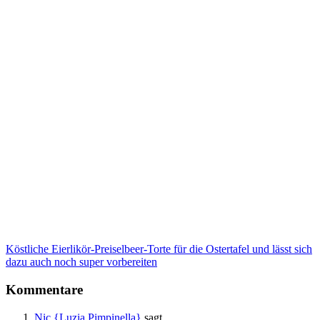
Köstliche Eierlikör-Preiselbeer-Torte für die Ostertafel und lässt sich
dazu auch noch super vorbereiten
Kommentare
Nic {Luzia Pimpinella}
sagt