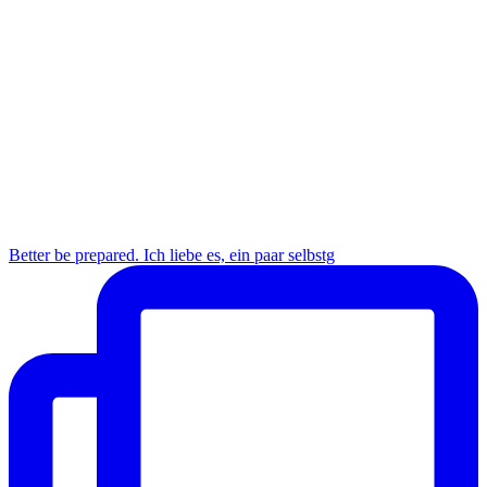
Better be prepared. Ich liebe es, ein paar selbstg