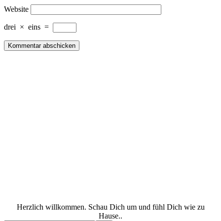
Website
drei
×
eins
=
Herzlich willkommen. Schau Dich um und fühl Dich wie zu
Hause..