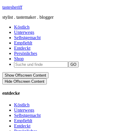
tastesheriff
stylist . tastemaker . blogger
Köstlich
Unterwegs
Selbstgemacht
Empfiehlt
Entdeckt
Persönliches
Shop
Show Offscreen Content
Hide Offscreen Content
entdecke
Köstlich
Unterwegs
Selbstgemacht
Empfiehlt
Entdeckt