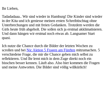
Ihr Lieben,
Tadadadaaa.. Wir sind wieder in Hamburg! Die Kinder sind wieder
in der Kita und ich geniesse meinen ersten Schreibtischtag ohne
Unterbrechungen und mit freien Gedanken. Trotzdem werden die
Girls heute früh abgeholt. Die sollen sich ja erstmal akklimatisieren.
Und dann hängen wir erstmal noch etwas ab. Langsamer Start
quasi.
Ich nutze die Chance durch die Bilder der letzten Wochen zu
scrollen und bei
Nic Aktion 5 Fragen am Fünften
mitzumachen. 5
verschiedene Frage, die mir die Chance geben mich selbst zu
reflektieren. Und Ihr lernt mich in dem Zuge direkt noch ein
bisschen besser kennen. Läuft also. Also hier kommen die Fragen
und meine Antworten. Die Bilder sind völlig willkürlich!