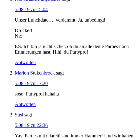
5.08.19 zu 15:04
Unser Lunchdate…. verdammt! Ja, unbedingt!
Drücker!
Nic
P.S. Ich bin ja nicht sicher, ob du an alle deine Parties noch
Erinnerungen hast. Hihi, du Partypro!
Antworten
Marion Stukenbrock
sagt
5.08.19 zu 17:20
soso, Partyprol hahaha
Antworten
Susi
sagt
5.08.19 zu 22:36
Yay, Parties mit Claretti sind immer Hammer! Und wir haben