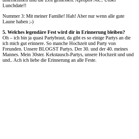
Lunchdate!!
Nummer 3: Mit meiner Familie! Hah! Aber nur wenn alle gute
Laune haben ;-)
5. Welches legendäre Fest wird dir in Erinnerung bleiben?
Oh – ich bin ja quasi Partybraut, da gibt es so einige Partys an die
ich mich gut erinnere. So manche Hochzeit und Party von
Freunden. Unsere BLOGST Partys. Der 30. und der 40. meines
Mannes. Mein 30ster. Kekstausch-Partys, unsere Hochzeit und und
und.. Ach ich liebe die Erinnerung an alle Feste.