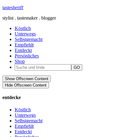
tastesheriff
stylist . tastemaker . blogger
Köstlich
Unterwegs
Selbstgemacht
Empfiehlt
Entdeckt
Persönliches
Shop
Show Offscreen Content
Hide Offscreen Content
entdecke
Köstlich
Unterwegs
Selbstgemacht
Empfiehlt
Entdeckt