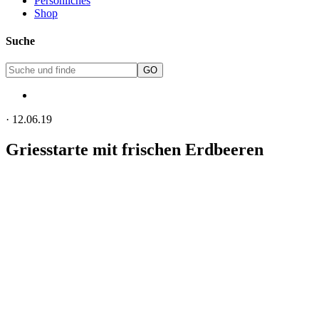
Persönliches
Shop
Suche
·
12.06.19
Griesstarte mit frischen Erdbeeren