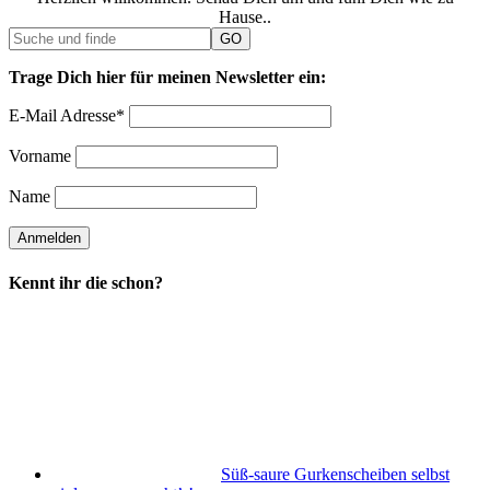
Hause..
Trage Dich hier für meinen Newsletter ein:
E-Mail Adresse*
Vorname
Name
Kennt ihr die schon?
Süß-saure Gurkenscheiben selbst