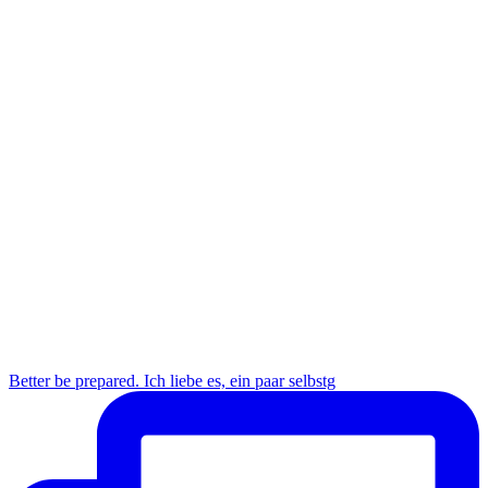
Better be prepared. Ich liebe es, ein paar selbstg