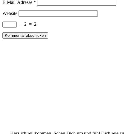
E-Mail-Adresse
*
Website
−
2
=
2
Herzlich willkommen. Schau Dich um und fühl Dich wie zu