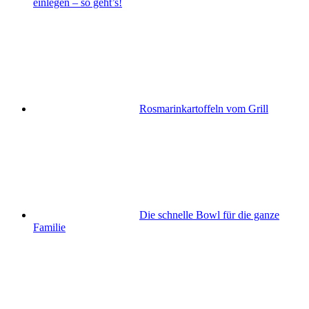
einlegen – so geht’s!
Rosmarinkartoffeln vom Grill
Die schnelle Bowl für die ganze
Familie