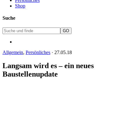
Persönliches
Shop
Suche
Allgemein
,
Persönliches
·
27.05.18
Langsam wird es – ein neues
Baustellenupdate