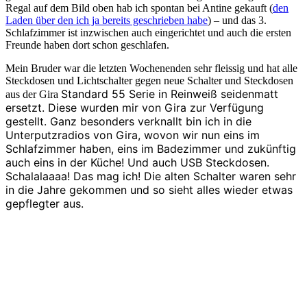
Regal auf dem Bild oben hab ich spontan bei Antine gekauft (
den
Laden über den ich ja bereits geschrieben habe
) – und das 3.
Schlafzimmer ist inzwischen auch eingerichtet und auch die ersten
Freunde haben dort schon geschlafen.
Mein Bruder war die letzten Wochenenden sehr fleissig und hat alle
Steckdosen und Lichtschalter gegen neue Schalter und Steckdosen
Standard 55 Serie in Reinweiß seidenmatt
aus der Gira
ersetzt. Diese wurden mir von Gira zur Verfügung
gestellt. Ganz besonders verknallt bin ich in die
Unterputzradios von Gira, wovon wir nun eins im
Schlafzimmer haben, eins im Badezimmer und zukünftig
auch eins in der Küche! Und auch USB Steckdosen.
Schalalaaaa! Das mag ich! Die alten Schalter waren sehr
in die Jahre gekommen und so sieht alles wieder etwas
gepflegter aus.