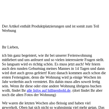
Der Artikel enthält Produktplatzierungen und ist somit zum Teil
Werbung
Ihr Lieben,
ich bin ganz begeistert, wie ihr bei unserer Ferienwohnung
mitfiebert und uns anfeuert und so vielen interessierte Fragen stellt.
So langsam wird es richtig schön. Es muss jetzt auch! Wir feiern
auch den runden Geburtstag meines Mannes in 14 Tagen und dann
wird dort auch gross gefeiert! Kurz danach kommen auch schon die
ersten Feriengäste, denn die Wohnung wird ja einige Wochen im
Jahr weiterhin auch vermietet. Bis dahin muss alles soweit fertig
sein. Wenn ihr diese oder eine andere Wohnung übrigens buchen
wollt, findet Ihr
alle Infos auf hilligenbohl.de
. (dort findet Ihr aber
noch die alten Fotos der Wohnung)
Wir waren die letzten Wochen also fleissig und haben viel
gewerkelt. Oben hat sich nicht so wahnsinnig viel mehr getan. Das