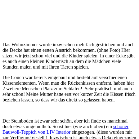
Das Wohnzimmer wurde inzwischen mehrfach gestrichen und auch
die Decke hat einen ersten Anstrich bekommen. (ohne Foto) Hier
sitzen wir jetzt schon viel und die Kinder spielen. In einer Ecke gibt
es auch einen kleinen Kindertisch an dem die Mädchen viele
Stunden malen und mit Ihren Tieren spielen.
Die Couch war bereits eingebaut und besteht auf verschiedenen
Kissenelementen. Wenn man die Rückenkissen entfernt, haben hier
2 weitere Menschen Platz zum Schlafen! Sehr praktisch und auch
sehr schön! Meine Mutter hatte erst vor kurzer Zeit die Kissen frisch
beziehen lassen, so dass wir das direkt so gelassen haben.
Der Steinboden ist zwar sehr schön, aber ich finde es manchmal
doch etwas ungemütlich. So ist hier (wie auch oben) ein
schöner
Bauwoll-Teppich von LIV Interior
eingezogen. (diese wurden mir
zur Verfügung gestellt). Inzwischen ist auch etwas Deko eingezogen