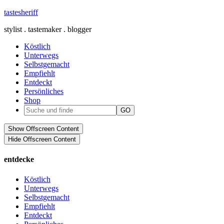
tastesheriff
stylist . tastemaker . blogger
Köstlich
Unterwegs
Selbstgemacht
Empfiehlt
Entdeckt
Persönliches
Shop
Show Offscreen Content
Hide Offscreen Content
entdecke
Köstlich
Unterwegs
Selbstgemacht
Empfiehlt
Entdeckt