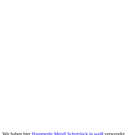
Wir haben hier
Hammerite Metall Schutzlack in weiß
verwendet