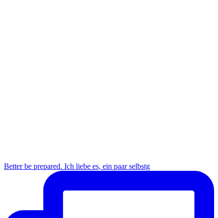
Better be prepared. Ich liebe es, ein paar selbstg