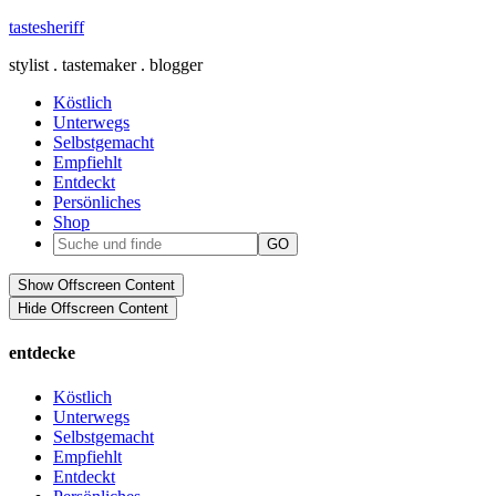
tastesheriff
stylist . tastemaker . blogger
Köstlich
Unterwegs
Selbstgemacht
Empfiehlt
Entdeckt
Persönliches
Shop
Show Offscreen Content
Hide Offscreen Content
entdecke
Köstlich
Unterwegs
Selbstgemacht
Empfiehlt
Entdeckt