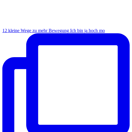
12 kleine Wege zu mehr Bewegung Ich bin ja hoch mo