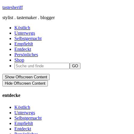
tastesheriff
stylist . tastemaker . blogger
Köstlich
Unterwegs
Selbstgemacht
Empfiehlt
Entdeckt
Persönliches
Shop
Show Offscreen Content
Hide Offscreen Content
entdecke
Köstlich
Unterwegs
Selbstgemacht
Empfiehlt
Entdeckt