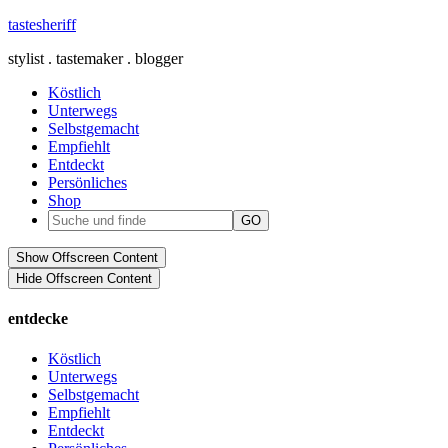
tastesheriff
stylist . tastemaker . blogger
Köstlich
Unterwegs
Selbstgemacht
Empfiehlt
Entdeckt
Persönliches
Shop
Show Offscreen Content
Hide Offscreen Content
entdecke
Köstlich
Unterwegs
Selbstgemacht
Empfiehlt
Entdeckt