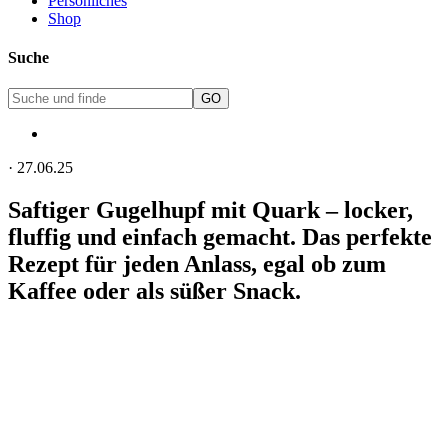
Persönliches
Shop
Suche
·
27.06.25
Saftiger Gugelhupf mit Quark – locker,
fluffig und einfach gemacht. Das perfekte
Rezept für jeden Anlass, egal ob zum
Kaffee oder als süßer Snack.