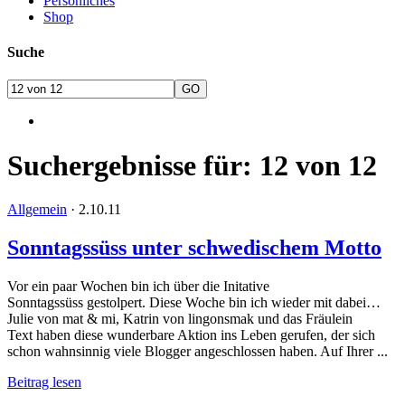
Persönliches
Shop
Suche
Suchergebnisse für: 12 von 12
Allgemein
·
2.10.11
Sonntagssüss unter schwedischem Motto
Vor ein paar Wochen bin ich über die Initative
Sonntagssüss gestolpert. Diese Woche bin ich wieder mit dabei…
Julie von mat & mi, Katrin von lingonsmak und das Fräulein
Text haben diese wunderbare Aktion ins Leben gerufen, der sich
schon wahnsinnig viele Blogger angeschlossen haben. Auf Ihrer ...
Beitrag lesen