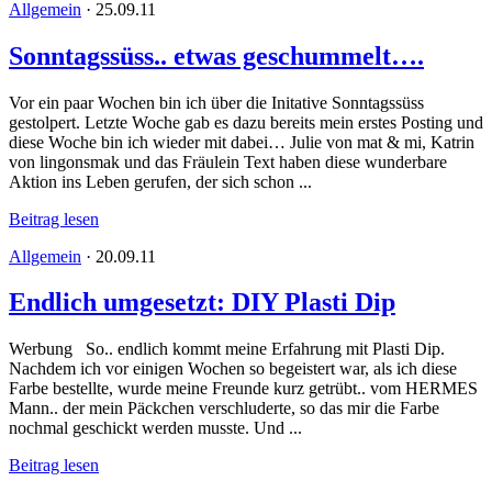
Allgemein
·
25.09.11
Sonntagssüss.. etwas geschummelt….
Vor ein paar Wochen bin ich über die Initative Sonntagssüss
gestolpert. Letzte Woche gab es dazu bereits mein erstes Posting und
diese Woche bin ich wieder mit dabei… Julie von mat & mi, Katrin
von lingonsmak und das Fräulein Text haben diese wunderbare
Aktion ins Leben gerufen, der sich schon ...
Beitrag lesen
Allgemein
·
20.09.11
Endlich umgesetzt: DIY Plasti Dip
Werbung So.. endlich kommt meine Erfahrung mit Plasti Dip.
Nachdem ich vor einigen Wochen so begeistert war, als ich diese
Farbe bestellte, wurde meine Freunde kurz getrübt.. vom HERMES
Mann.. der mein Päckchen verschluderte, so das mir die Farbe
nochmal geschickt werden musste. Und ...
Beitrag lesen