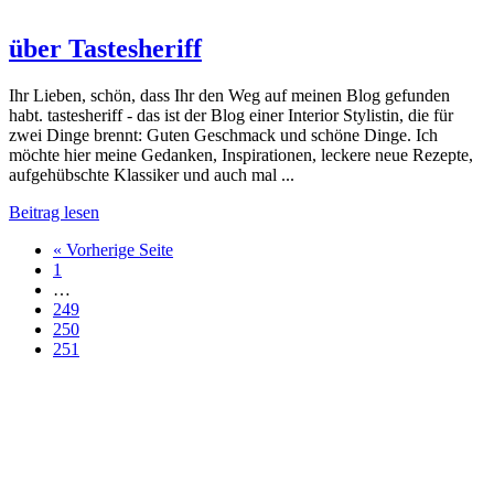
über Tastesheriff
Ihr Lieben, schön, dass Ihr den Weg auf meinen Blog gefunden
habt. tastesheriff - das ist der Blog einer Interior Stylistin, die für
zwei Dinge brennt: Guten Geschmack und schöne Dinge. Ich
möchte hier meine Gedanken, Inspirationen, leckere neue Rezepte,
aufgehübschte Klassiker und auch mal ...
Beitrag lesen
« Vorherige Seite
1
…
249
250
251