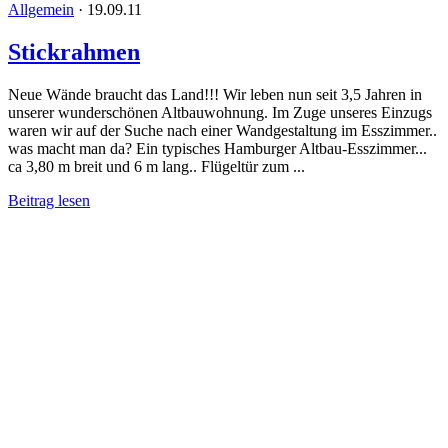
Allgemein
·
19.09.11
Stickrahmen
Neue Wände braucht das Land!!! Wir leben nun seit 3,5 Jahren in
unserer wunderschönen Altbauwohnung. Im Zuge unseres Einzugs
waren wir auf der Suche nach einer Wandgestaltung im Esszimmer..
was macht man da? Ein typisches Hamburger Altbau-Esszimmer...
ca 3,80 m breit und 6 m lang.. Flügeltür zum ...
Beitrag lesen