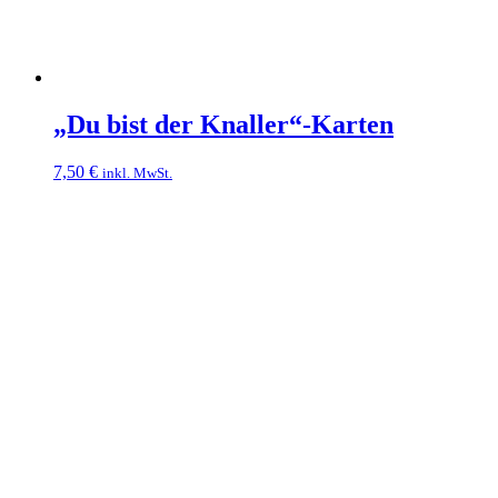
„Du bist der Knaller“-Karten
7,50
€
inkl. MwSt.