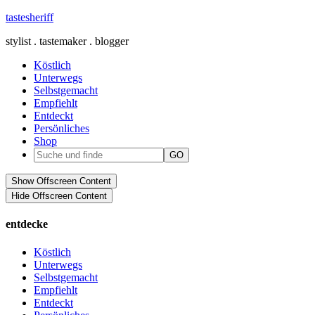
tastesheriff
stylist . tastemaker . blogger
Köstlich
Unterwegs
Selbstgemacht
Empfiehlt
Entdeckt
Persönliches
Shop
Show Offscreen Content
Hide Offscreen Content
entdecke
Köstlich
Unterwegs
Selbstgemacht
Empfiehlt
Entdeckt