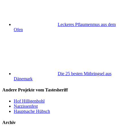
Leckeres Pflaumenmus aus dem
Ofen
Die 25 besten Mitbringsel aus
Dänemark
Andere Projekte vom Tastesheriff
Hof Hilligenbohl
Narzissenfest
Hauptsache Hübsch
Archiv