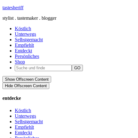
tastesheriff
stylist . tastemaker . blogger
Köstlich
Unterwegs
Selbstgemacht
Empfiehlt
Entdeckt
Persönliches
Shop
Show Offscreen Content
Hide Offscreen Content
entdecke
Köstlich
Unterwegs
Selbstgemacht
Empfiehlt
Entdeckt