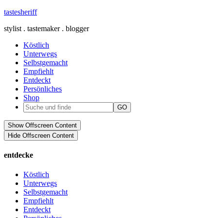
tastesheriff
stylist . tastemaker . blogger
Köstlich
Unterwegs
Selbstgemacht
Empfiehlt
Entdeckt
Persönliches
Shop
Show Offscreen Content
Hide Offscreen Content
entdecke
Köstlich
Unterwegs
Selbstgemacht
Empfiehlt
Entdeckt