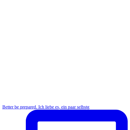
Better be prepared. Ich liebe es, ein paar selbstg