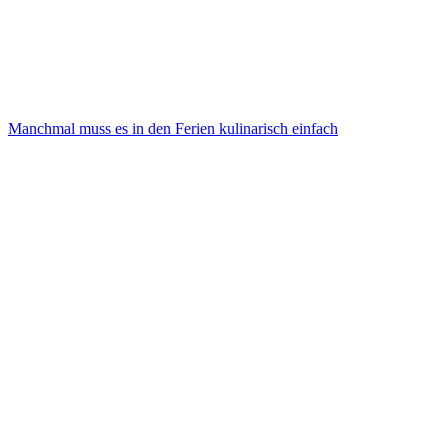
Manchmal muss es in den Ferien kulinarisch einfach