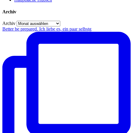
Archiv
Archiv
Better be prepared. Ich liebe es, ein paar selbstg