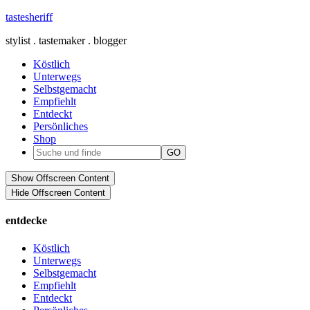
tastesheriff
stylist . tastemaker . blogger
Köstlich
Unterwegs
Selbstgemacht
Empfiehlt
Entdeckt
Persönliches
Shop
Show Offscreen Content
Hide Offscreen Content
entdecke
Köstlich
Unterwegs
Selbstgemacht
Empfiehlt
Entdeckt