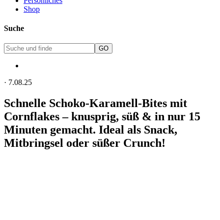
Persönliches
Shop
Suche
·
7.08.25
Schnelle Schoko-Karamell-Bites mit
Cornflakes – knusprig, süß & in nur 15
Minuten gemacht. Ideal als Snack,
Mitbringsel oder süßer Crunch!