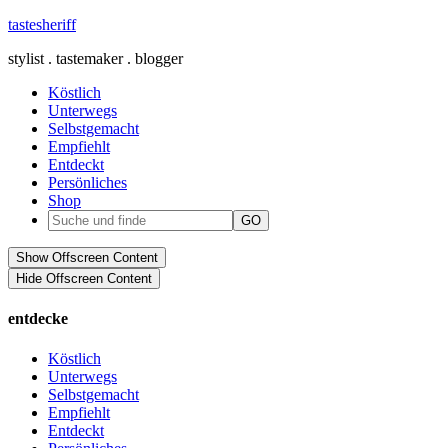
tastesheriff
stylist . tastemaker . blogger
Köstlich
Unterwegs
Selbstgemacht
Empfiehlt
Entdeckt
Persönliches
Shop
Show Offscreen Content
Hide Offscreen Content
entdecke
Köstlich
Unterwegs
Selbstgemacht
Empfiehlt
Entdeckt