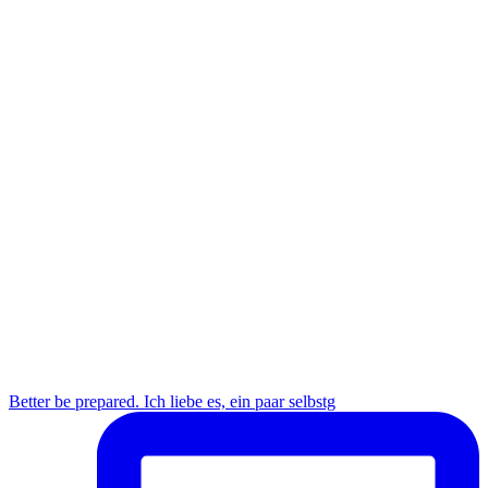
Better be prepared. Ich liebe es, ein paar selbstg