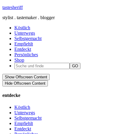
tastesheriff
stylist . tastemaker . blogger
Köstlich
Unterwegs
Selbstgemacht
Empfiehlt
Entdeckt
Persönliches
Shop
Show Offscreen Content
Hide Offscreen Content
entdecke
Köstlich
Unterwegs
Selbstgemacht
Empfiehlt
Entdeckt