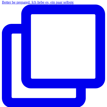
Better be prepared. Ich liebe es, ein paar selbstg