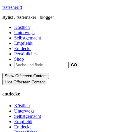
tastesheriff
stylist . tastemaker . blogger
Köstlich
Unterwegs
Selbstgemacht
Empfiehlt
Entdeckt
Persönliches
Shop
Show Offscreen Content
Hide Offscreen Content
entdecke
Köstlich
Unterwegs
Selbstgemacht
Empfiehlt
Entdeckt