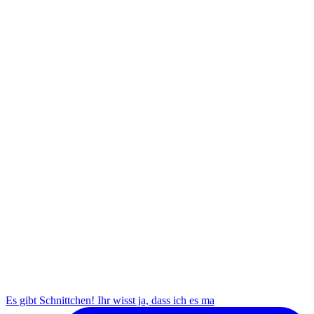
Es gibt Schnittchen! Ihr wisst ja, dass ich es ma