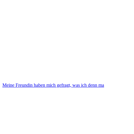
Meine Freundin haben mich gefragt, was ich denn ma