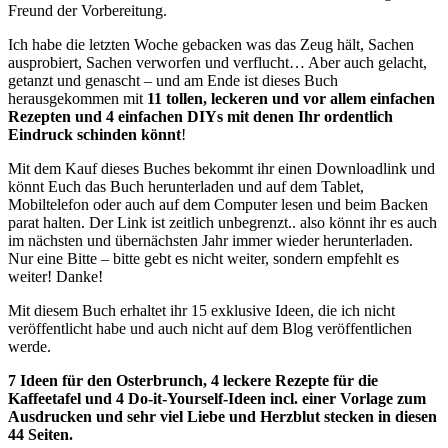
Freund der Vorbereitung.
Ich habe die letzten Woche gebacken was das Zeug hält, Sachen
ausprobiert, Sachen verworfen und verflucht… Aber auch gelacht,
getanzt und genascht – und am Ende ist dieses Buch
herausgekommen mit
11 tollen, leckeren und vor allem einfachen
Rezepten und 4 einfachen DIYs mit denen Ihr ordentlich
Eindruck schinden könnt
!
Mit dem Kauf dieses Buches bekommt ihr einen Downloadlink und
könnt Euch das Buch herunterladen und auf dem Tablet,
Mobiltelefon oder auch auf dem Computer lesen und beim Backen
parat halten. Der Link ist zeitlich unbegrenzt.. also könnt ihr es auch
im nächsten und übernächsten Jahr immer wieder herunterladen.
Nur eine Bitte – bitte gebt es nicht weiter, sondern empfehlt es
weiter! Danke!
Mit diesem Buch erhaltet ihr 15 exklusive Ideen, die ich nicht
veröffentlicht habe und auch nicht auf dem Blog veröffentlichen
werde.
7 Ideen für den Osterbrunch, 4 leckere Rezepte für die
Kaffeetafel und 4 Do-it-Yourself-Ideen incl. einer Vorlage zum
Ausdrucken und sehr viel Liebe und Herzblut stecken in diesen
44 Seiten.