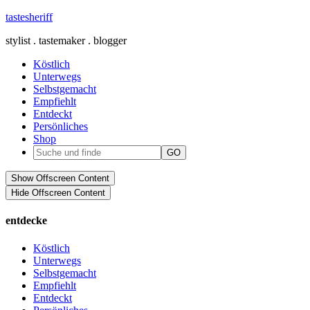
tastesheriff
stylist . tastemaker . blogger
Köstlich
Unterwegs
Selbstgemacht
Empfiehlt
Entdeckt
Persönliches
Shop
Show Offscreen Content
Hide Offscreen Content
entdecke
Köstlich
Unterwegs
Selbstgemacht
Empfiehlt
Entdeckt