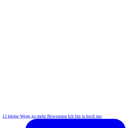
12 kleine Wege zu mehr Bewegung Ich bin ja hoch mo