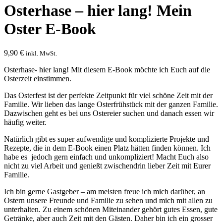
Osterhase – hier lang! Mein
Oster E-Book
9,90
€
inkl. MwSt.
Osterhase- hier lang! Mit diesem E-Book möchte ich Euch auf die
Osterzeit einstimmen.
Das Osterfest ist der perfekte Zeitpunkt für viel schöne Zeit mit der
Familie. Wir lieben das lange Osterfrühstück mit der ganzen Familie.
Dazwischen geht es bei uns Ostereier suchen und danach essen wir
häufig weiter.
Natürlich gibt es super aufwendige und komplizierte Projekte und
Rezepte, die in dem E-Book einen Platz hätten finden können. Ich
habe es
jedoch gern einfach und unkompliziert! Macht Euch also
nicht zu viel Arbeit und genießt zwischendrin lieber Zeit mit Eurer
Familie.
Ich bin gerne Gastgeber – am meisten freue ich mich darüber, an
Ostern unsere Freunde und Familie zu sehen und mich mit allen zu
unterhalten. Zu einem schönen Miteinander gehört gutes Essen, gute
Getränke, aber auch Zeit mit den Gästen. Daher bin ich ein grosser