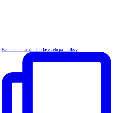
Better be prepared. Ich liebe es, ein paar selbstg