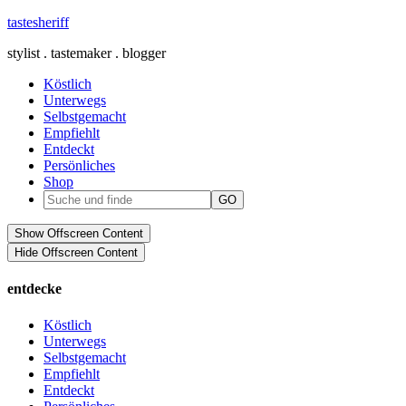
tastesheriff
stylist . tastemaker . blogger
Köstlich
Unterwegs
Selbstgemacht
Empfiehlt
Entdeckt
Persönliches
Shop
Show Offscreen Content
Hide Offscreen Content
entdecke
Köstlich
Unterwegs
Selbstgemacht
Empfiehlt
Entdeckt