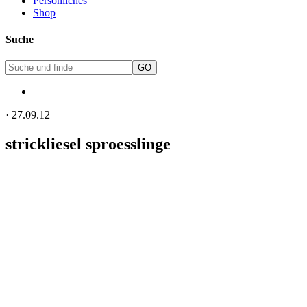
Persönliches
Shop
Suche
·
27.09.12
strickliesel sproesslinge