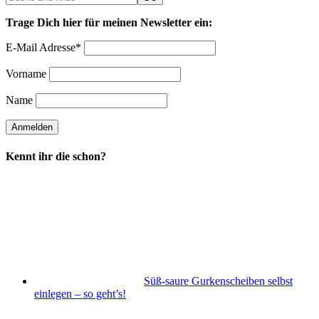
Trage Dich hier für meinen Newsletter ein:
E-Mail Adresse*
Vorname
Name
Kennt ihr die schon?
Süß-saure Gurkenscheiben selbst
einlegen – so geht’s!