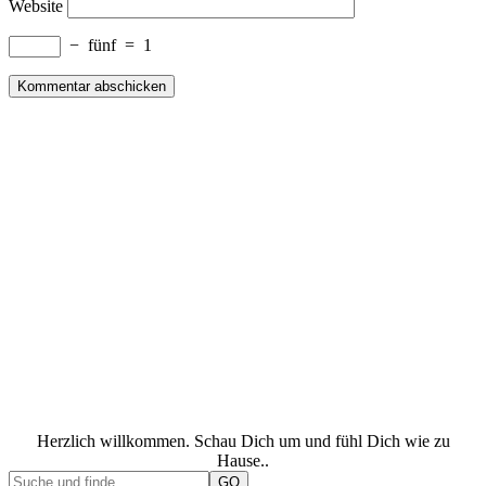
Website
−
fünf
=
1
Herzlich willkommen. Schau Dich um und fühl Dich wie zu
Hause..