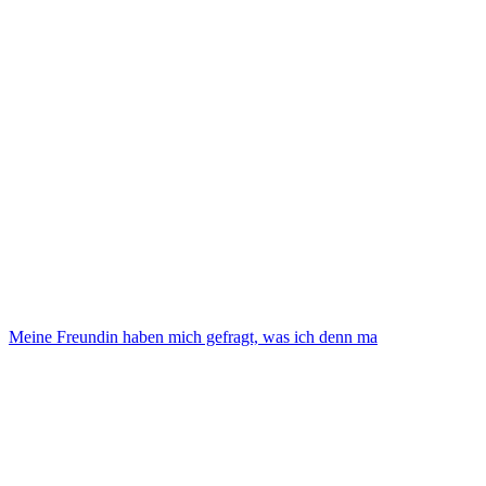
Meine Freundin haben mich gefragt, was ich denn ma