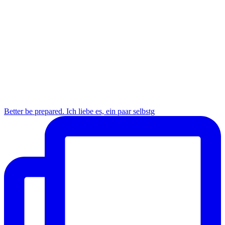
Better be prepared. Ich liebe es, ein paar selbstg