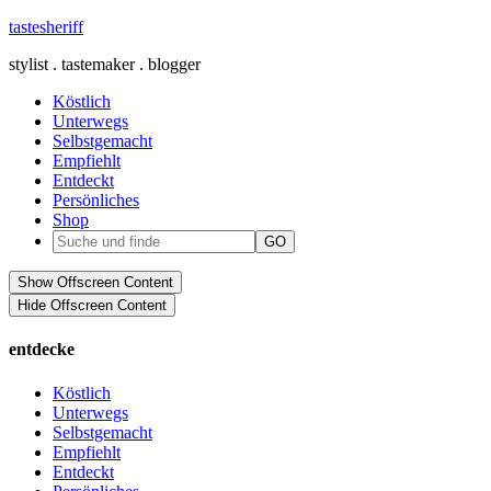
tastesheriff
stylist . tastemaker . blogger
Köstlich
Unterwegs
Selbstgemacht
Empfiehlt
Entdeckt
Persönliches
Shop
Show Offscreen Content
Hide Offscreen Content
entdecke
Köstlich
Unterwegs
Selbstgemacht
Empfiehlt
Entdeckt