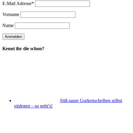
E-Mail Adresse*
Vorname
Name
Kennt ihr die schon?
Süß-saure Gurkenscheiben selbst
einlegen – so geht’s!