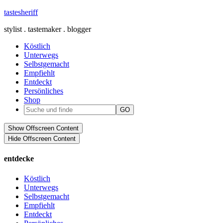
tastesheriff
stylist . tastemaker . blogger
Köstlich
Unterwegs
Selbstgemacht
Empfiehlt
Entdeckt
Persönliches
Shop
Show Offscreen Content
Hide Offscreen Content
entdecke
Köstlich
Unterwegs
Selbstgemacht
Empfiehlt
Entdeckt