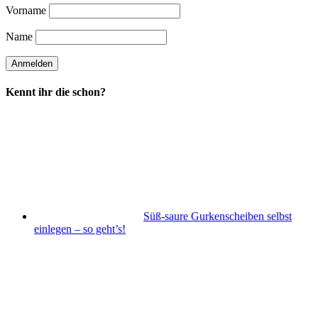
Vorname
Name
Kennt ihr die schon?
Süß-saure Gurkenscheiben selbst
einlegen – so geht’s!