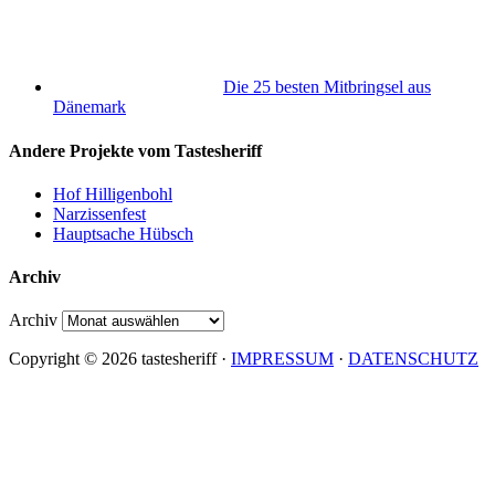
Die 25 besten Mitbringsel aus
Dänemark
Andere Projekte vom Tastesheriff
Hof Hilligenbohl
Narzissenfest
Hauptsache Hübsch
Archiv
Archiv
Copyright © 2026 tastesheriff ·
IMPRESSUM
·
DATENSCHUTZ