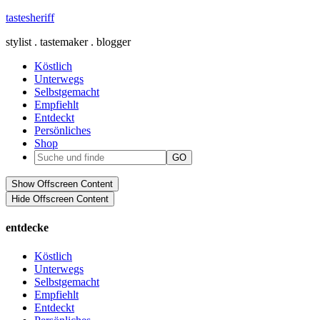
tastesheriff
stylist . tastemaker . blogger
Köstlich
Unterwegs
Selbstgemacht
Empfiehlt
Entdeckt
Persönliches
Shop
Show Offscreen Content
Hide Offscreen Content
entdecke
Köstlich
Unterwegs
Selbstgemacht
Empfiehlt
Entdeckt