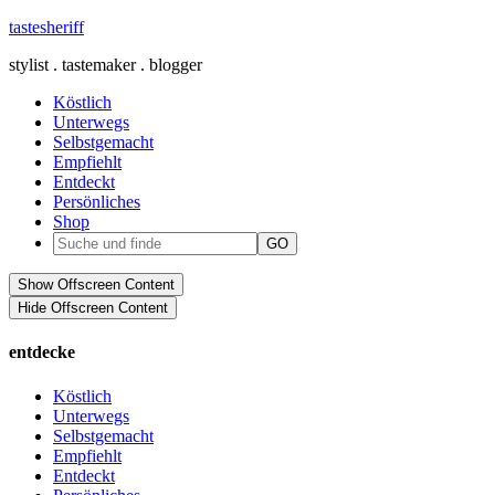
tastesheriff
stylist . tastemaker . blogger
Köstlich
Unterwegs
Selbstgemacht
Empfiehlt
Entdeckt
Persönliches
Shop
Show Offscreen Content
Hide Offscreen Content
entdecke
Köstlich
Unterwegs
Selbstgemacht
Empfiehlt
Entdeckt