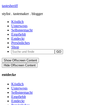
tastesheriff
stylist . tastemaker . blogger
Köstlich
Unterwegs
Selbstgemacht
Empfiehlt
Entdeckt
Persönliches
Shop
Show Offscreen Content
Hide Offscreen Content
entdecke
Köstlich
Unterwegs
Selbstgemacht
Empfiehlt
Entdeckt