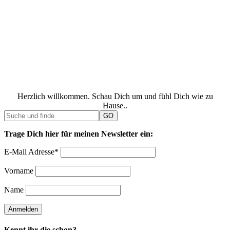
Herzlich willkommen. Schau Dich um und fühl Dich wie zu
Hause..
Trage Dich hier für meinen Newsletter ein:
E-Mail Adresse*
Vorname
Name
Kennt ihr die schon?