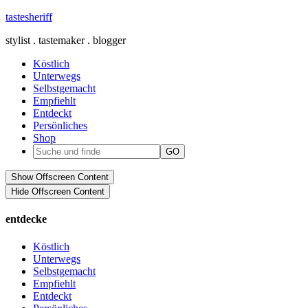
tastesheriff
stylist . tastemaker . blogger
Köstlich
Unterwegs
Selbstgemacht
Empfiehlt
Entdeckt
Persönliches
Shop
Show Offscreen Content
Hide Offscreen Content
entdecke
Köstlich
Unterwegs
Selbstgemacht
Empfiehlt
Entdeckt