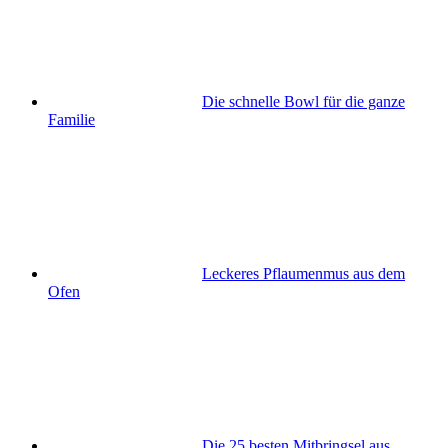
Die schnelle Bowl für die ganze
Familie
Leckeres Pflaumenmus aus dem
Ofen
Die 25 besten Mitbringsel aus