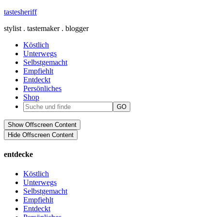
tastesheriff
stylist . tastemaker . blogger
Köstlich
Unterwegs
Selbstgemacht
Empfiehlt
Entdeckt
Persönliches
Shop
Show Offscreen Content
Hide Offscreen Content
entdecke
Köstlich
Unterwegs
Selbstgemacht
Empfiehlt
Entdeckt