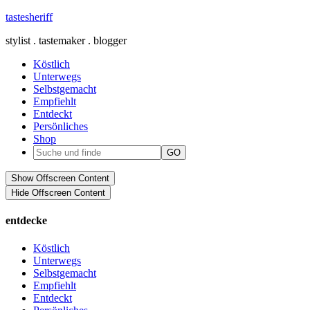
tastesheriff
stylist . tastemaker . blogger
Köstlich
Unterwegs
Selbstgemacht
Empfiehlt
Entdeckt
Persönliches
Shop
Show Offscreen Content
Hide Offscreen Content
entdecke
Köstlich
Unterwegs
Selbstgemacht
Empfiehlt
Entdeckt