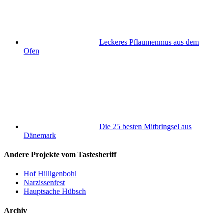
Leckeres Pflaumenmus aus dem
Ofen
Die 25 besten Mitbringsel aus
Dänemark
Andere Projekte vom Tastesheriff
Hof Hilligenbohl
Narzissenfest
Hauptsache Hübsch
Archiv