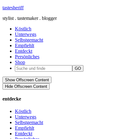
tastesheriff
stylist . tastemaker . blogger
Köstlich
Unterwegs
Selbstgemacht
Empfiehlt
Entdeckt
Persönliches
Shop
Show Offscreen Content
Hide Offscreen Content
entdecke
Köstlich
Unterwegs
Selbstgemacht
Empfiehlt
Entdeckt