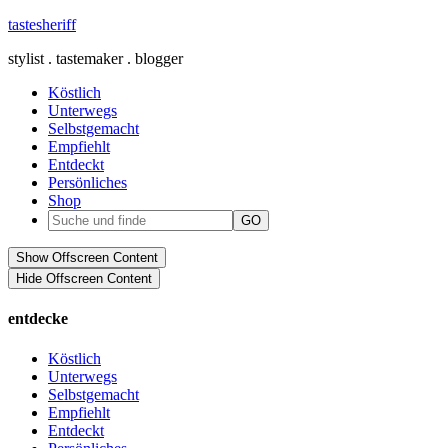
tastesheriff
stylist . tastemaker . blogger
Köstlich
Unterwegs
Selbstgemacht
Empfiehlt
Entdeckt
Persönliches
Shop
Show Offscreen Content
Hide Offscreen Content
entdecke
Köstlich
Unterwegs
Selbstgemacht
Empfiehlt
Entdeckt