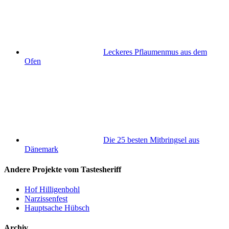
Leckeres Pflaumenmus aus dem
Ofen
Die 25 besten Mitbringsel aus
Dänemark
Andere Projekte vom Tastesheriff
Hof Hilligenbohl
Narzissenfest
Hauptsache Hübsch
Archiv