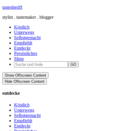
tastesheriff
stylist . tastemaker . blogger
Köstlich
Unterwegs
Selbstgemacht
Empfiehlt
Entdeckt
Persönliches
Shop
Show Offscreen Content
Hide Offscreen Content
entdecke
Köstlich
Unterwegs
Selbstgemacht
Empfiehlt
Entdeckt