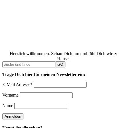
Herzlich willkommen. Schau Dich um und fühl Dich wie zu
Hause..
Trage Dich hier für meinen Newsletter ein:
E-Mail Adresse*
Vorname
Name
Kennt ihr die schon?