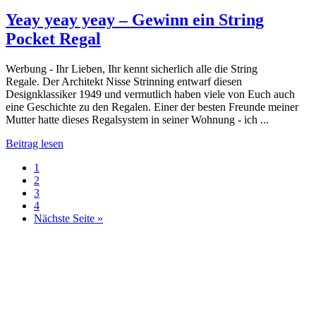
Yeay yeay yeay – Gewinn ein String
Pocket Regal
Werbung - Ihr Lieben, Ihr kennt sicherlich alle die String
Regale. Der Architekt Nisse Strinning entwarf diesen
Designklassiker 1949 und vermutlich haben viele von Euch auch
eine Geschichte zu den Regalen. Einer der besten Freunde meiner
Mutter hatte dieses Regalsystem in seiner Wohnung - ich ...
Beitrag lesen
1
2
3
4
Nächste Seite »