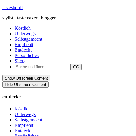
tastesheriff
stylist . tastemaker . blogger
Köstlich
Unterwegs
Selbstgemacht
Empfiehlt
Entdeckt
Persönliches
Shop
Show Offscreen Content
Hide Offscreen Content
entdecke
Köstlich
Unterwegs
Selbstgemacht
Empfiehlt
Entdeckt