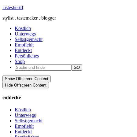
tastesheriff
stylist . tastemaker . blogger
Köstlich
Unterwegs
Selbstgemacht
Empfiehlt
Entdeckt
Persönliches
Shop
Show Offscreen Content
Hide Offscreen Content
entdecke
Köstlich
Unterwegs
Selbstgemacht
Empfiehlt
Entdeckt