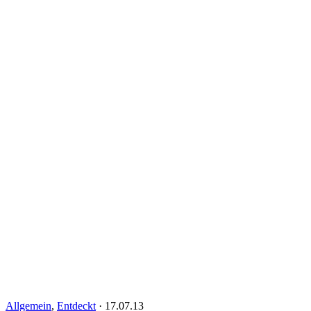
Allgemein
,
Entdeckt
·
17.07.13