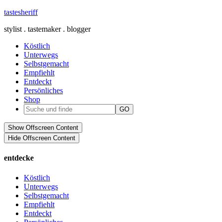
tastesheriff
stylist . tastemaker . blogger
Köstlich
Unterwegs
Selbstgemacht
Empfiehlt
Entdeckt
Persönliches
Shop
Show Offscreen Content
Hide Offscreen Content
entdecke
Köstlich
Unterwegs
Selbstgemacht
Empfiehlt
Entdeckt