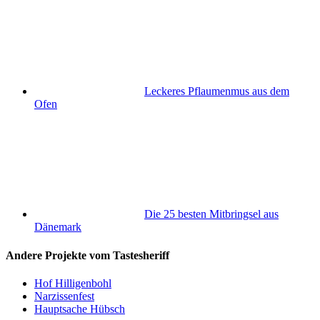
Leckeres Pflaumenmus aus dem
Ofen
Die 25 besten Mitbringsel aus
Dänemark
Andere Projekte vom Tastesheriff
Hof Hilligenbohl
Narzissenfest
Hauptsache Hübsch