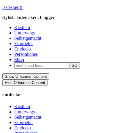
tastesheriff
stylist . tastemaker . blogger
Köstlich
Unterwegs
Selbstgemacht
Empfiehlt
Entdeckt
Persönliches
Shop
Show Offscreen Content
Hide Offscreen Content
entdecke
Köstlich
Unterwegs
Selbstgemacht
Empfiehlt
Entdeckt