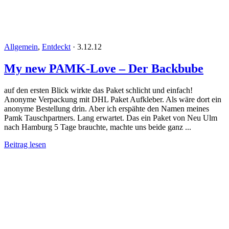
Allgemein
,
Entdeckt
·
3.12.12
My new PAMK-Love – Der Backbube
auf den ersten Blick wirkte das Paket schlicht und einfach!
Anonyme Verpackung mit DHL Paket Aufkleber. Als wäre dort ein
anonyme Bestellung drin. Aber ich erspähte den Namen meines
Pamk Tauschpartners. Lang erwartet. Das ein Paket von Neu Ulm
nach Hamburg 5 Tage brauchte, machte uns beide ganz ...
Beitrag lesen