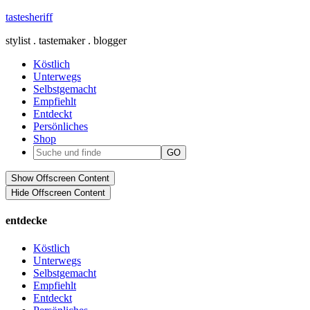
tastesheriff
stylist . tastemaker . blogger
Köstlich
Unterwegs
Selbstgemacht
Empfiehlt
Entdeckt
Persönliches
Shop
Show Offscreen Content
Hide Offscreen Content
entdecke
Köstlich
Unterwegs
Selbstgemacht
Empfiehlt
Entdeckt