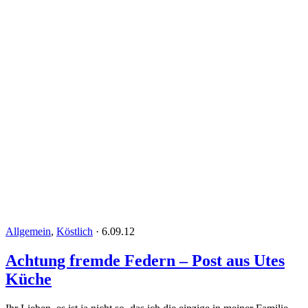
Allgemein
,
Köstlich
·
6.09.12
Achtung fremde Federn – Post aus Utes
Küche