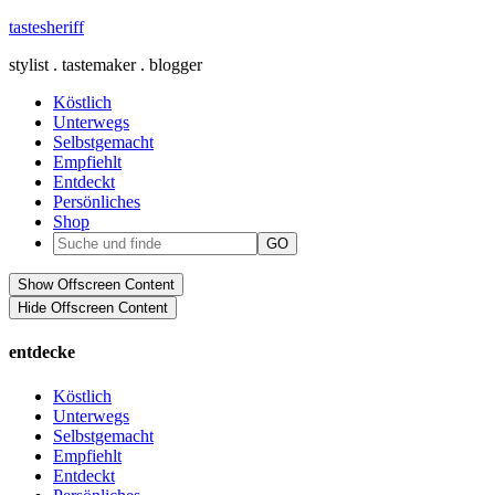
tastesheriff
stylist . tastemaker . blogger
Köstlich
Unterwegs
Selbstgemacht
Empfiehlt
Entdeckt
Persönliches
Shop
Show Offscreen Content
Hide Offscreen Content
entdecke
Köstlich
Unterwegs
Selbstgemacht
Empfiehlt
Entdeckt