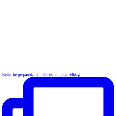
Better be prepared. Ich liebe es, ein paar selbstg