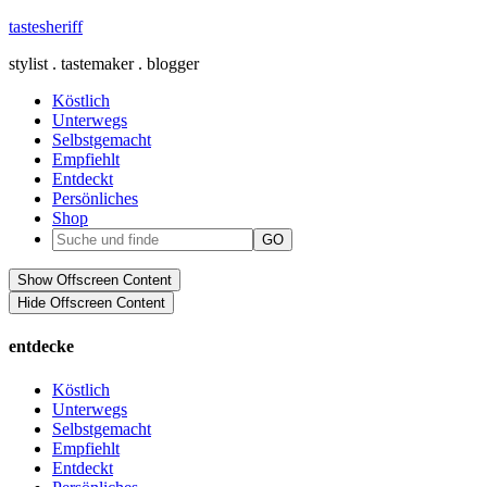
tastesheriff
stylist . tastemaker . blogger
Köstlich
Unterwegs
Selbstgemacht
Empfiehlt
Entdeckt
Persönliches
Shop
Show Offscreen Content
Hide Offscreen Content
entdecke
Köstlich
Unterwegs
Selbstgemacht
Empfiehlt
Entdeckt