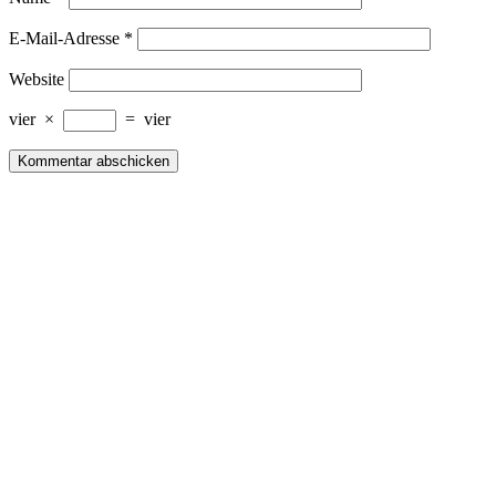
E-Mail-Adresse
*
Website
vier
×
=
vier