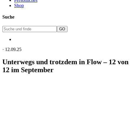
Persönliches
Shop
Suche
·
12.09.25
Unterwegs und trotzdem in Flow – 12 von
12 im September