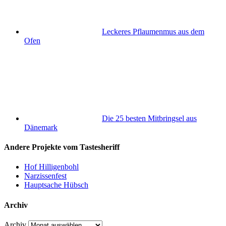
Leckeres Pflaumenmus aus dem
Ofen
Die 25 besten Mitbringsel aus
Dänemark
Andere Projekte vom Tastesheriff
Hof Hilligenbohl
Narzissenfest
Hauptsache Hübsch
Archiv
Archiv