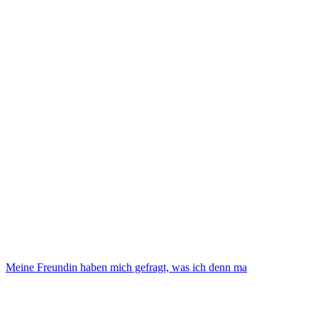
Meine Freundin haben mich gefragt, was ich denn ma