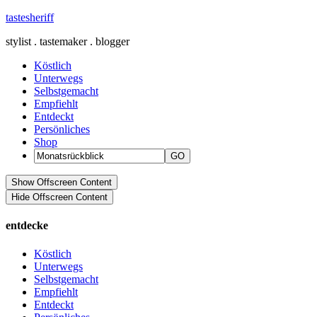
tastesheriff
stylist . tastemaker . blogger
Köstlich
Unterwegs
Selbstgemacht
Empfiehlt
Entdeckt
Persönliches
Shop
Show Offscreen Content
Hide Offscreen Content
entdecke
Köstlich
Unterwegs
Selbstgemacht
Empfiehlt
Entdeckt