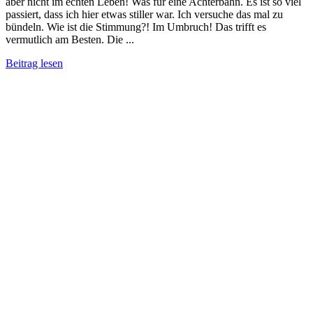
aber nicht im echten Leben! Was für eine Achterbahn. Es ist so viel
passiert, dass ich hier etwas stiller war. Ich versuche das mal zu
bündeln. Wie ist die Stimmung?! Im Umbruch! Das trifft es
vermutlich am Besten. Die ...
Beitrag lesen