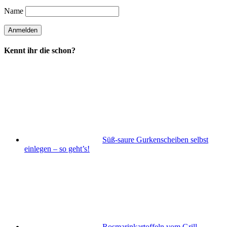
Name
Kennt ihr die schon?
Süß-saure Gurkenscheiben selbst
einlegen – so geht’s!
Rosmarinkartoffeln vom Grill