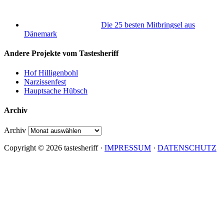
Die 25 besten Mitbringsel aus
Dänemark
Andere Projekte vom Tastesheriff
Hof Hilligenbohl
Narzissenfest
Hauptsache Hübsch
Archiv
Archiv
Copyright © 2026 tastesheriff ·
IMPRESSUM
·
DATENSCHUTZ