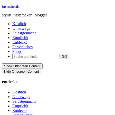
tastesheriff
stylist . tastemaker . blogger
Köstlich
Unterwegs
Selbstgemacht
Empfiehlt
Entdeckt
Persönliches
Shop
Show Offscreen Content
Hide Offscreen Content
entdecke
Köstlich
Unterwegs
Selbstgemacht
Empfiehlt
Entdeckt