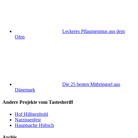
Leckeres Pflaumenmus aus dem
Ofen
Die 25 besten Mitbringsel aus
Dänemark
Andere Projekte vom Tastesheriff
Hof Hilligenbohl
Narzissenfest
Hauptsache Hübsch
Archiv