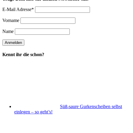
E-Mail Adresse*
Vorname
Name
Kennt ihr die schon?
Süß-saure Gurkenscheiben selbst
einlegen – so geht’s!