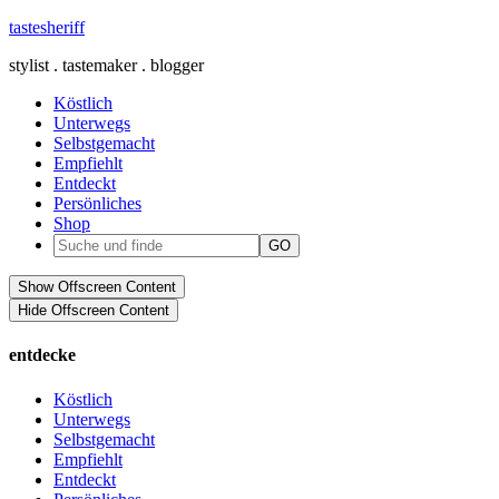
tastesheriff
stylist . tastemaker . blogger
Köstlich
Unterwegs
Selbstgemacht
Empfiehlt
Entdeckt
Persönliches
Shop
Show Offscreen Content
Hide Offscreen Content
entdecke
Köstlich
Unterwegs
Selbstgemacht
Empfiehlt
Entdeckt