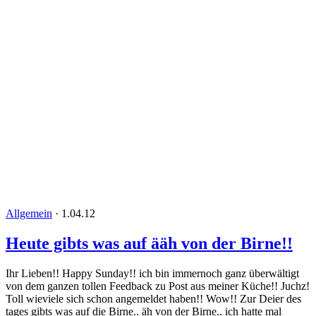
Allgemein
·
1.04.12
Heute gibts was auf ääh von der Birne!!
Ihr Lieben!! Happy Sunday!! ich bin immernoch ganz überwältigt
von dem ganzen tollen Feedback zu Post aus meiner Küche!! Juchz!
Toll wieviele sich schon angemeldet haben!! Wow!! Zur Deier des
tages gibts was auf die Birne.. äh von der Birne.. ich hatte mal