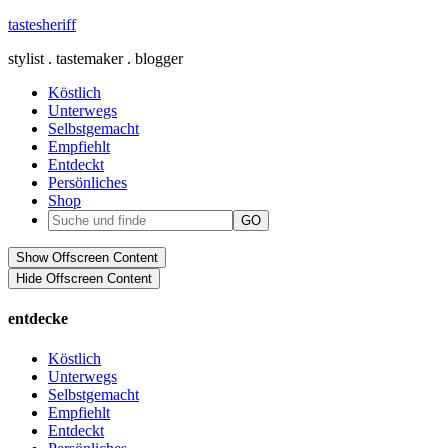
tastesheriff
stylist . tastemaker . blogger
Köstlich
Unterwegs
Selbstgemacht
Empfiehlt
Entdeckt
Persönliches
Shop
Show Offscreen Content
Hide Offscreen Content
entdecke
Köstlich
Unterwegs
Selbstgemacht
Empfiehlt
Entdeckt