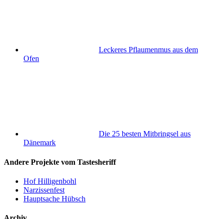
Leckeres Pflaumenmus aus dem
Ofen
Die 25 besten Mitbringsel aus
Dänemark
Andere Projekte vom Tastesheriff
Hof Hilligenbohl
Narzissenfest
Hauptsache Hübsch
Archiv