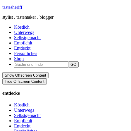
tastesheriff
stylist . tastemaker . blogger
Köstlich
Unterwegs
Selbstgemacht
Empfiehlt
Entdeckt
Persönliches
Shop
Show Offscreen Content
Hide Offscreen Content
entdecke
Köstlich
Unterwegs
Selbstgemacht
Empfiehlt
Entdeckt