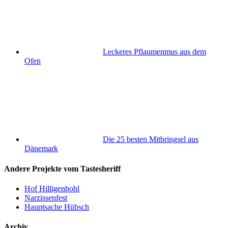
Leckeres Pflaumenmus aus dem
Ofen
Die 25 besten Mitbringsel aus
Dänemark
Andere Projekte vom Tastesheriff
Hof Hilligenbohl
Narzissenfest
Hauptsache Hübsch
Archiv