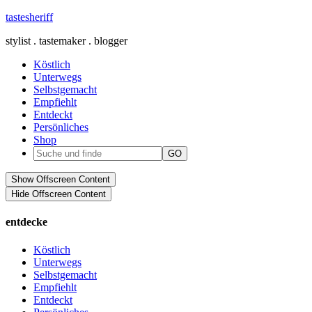
tastesheriff
stylist . tastemaker . blogger
Köstlich
Unterwegs
Selbstgemacht
Empfiehlt
Entdeckt
Persönliches
Shop
Show Offscreen Content
Hide Offscreen Content
entdecke
Köstlich
Unterwegs
Selbstgemacht
Empfiehlt
Entdeckt