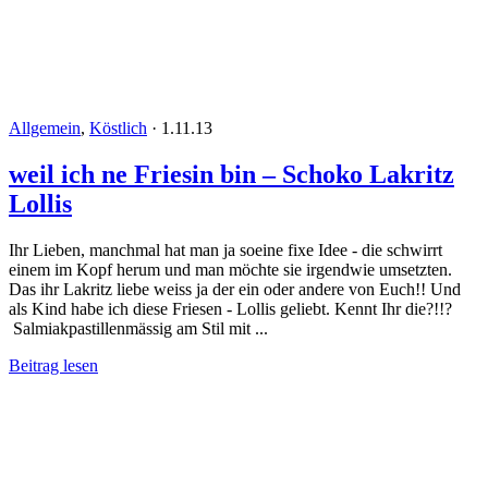
Allgemein
,
Köstlich
·
1.11.13
weil ich ne Friesin bin – Schoko Lakritz
Lollis
Ihr Lieben, manchmal hat man ja soeine fixe Idee - die schwirrt
einem im Kopf herum und man möchte sie irgendwie umsetzten.
Das ihr Lakritz liebe weiss ja der ein oder andere von Euch!! Und
als Kind habe ich diese Friesen - Lollis geliebt. Kennt Ihr die?!!?
Salmiakpastillenmässig am Stil mit ...
Beitrag lesen