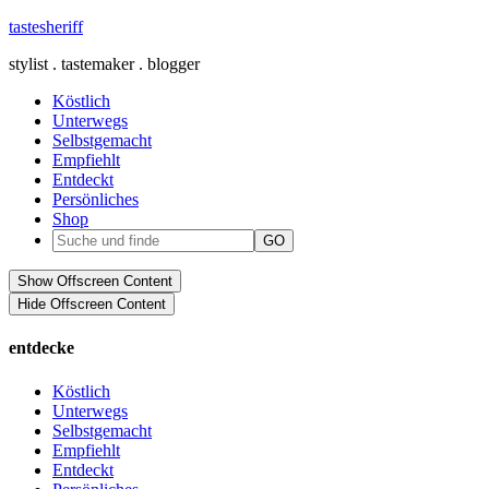
tastesheriff
stylist . tastemaker . blogger
Köstlich
Unterwegs
Selbstgemacht
Empfiehlt
Entdeckt
Persönliches
Shop
Show Offscreen Content
Hide Offscreen Content
entdecke
Köstlich
Unterwegs
Selbstgemacht
Empfiehlt
Entdeckt