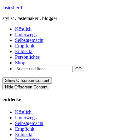
tastesheriff
stylist . tastemaker . blogger
Köstlich
Unterwegs
Selbstgemacht
Empfiehlt
Entdeckt
Persönliches
Shop
Show Offscreen Content
Hide Offscreen Content
entdecke
Köstlich
Unterwegs
Selbstgemacht
Empfiehlt
Entdeckt