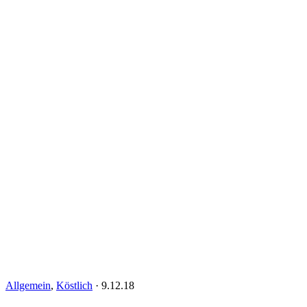
Allgemein
,
Köstlich
·
9.12.18