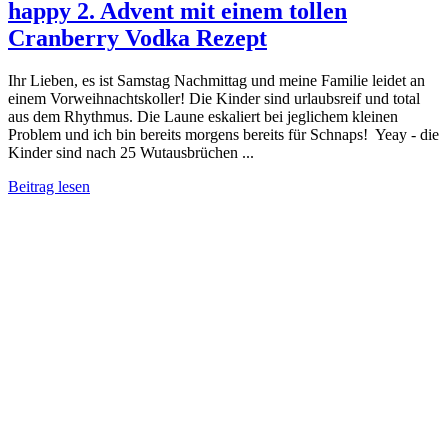
happy 2. Advent mit einem tollen
Cranberry Vodka Rezept
Ihr Lieben, es ist Samstag Nachmittag und meine Familie leidet an
einem Vorweihnachtskoller! Die Kinder sind urlaubsreif und total
aus dem Rhythmus. Die Laune eskaliert bei jeglichem kleinen
Problem und ich bin bereits morgens bereits für Schnaps! Yeay - die
Kinder sind nach 25 Wutausbrüchen ...
Beitrag lesen