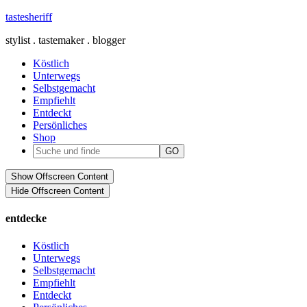
tastesheriff
stylist . tastemaker . blogger
Köstlich
Unterwegs
Selbstgemacht
Empfiehlt
Entdeckt
Persönliches
Shop
Show Offscreen Content
Hide Offscreen Content
entdecke
Köstlich
Unterwegs
Selbstgemacht
Empfiehlt
Entdeckt