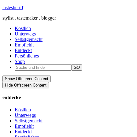
tastesheriff
stylist . tastemaker . blogger
Köstlich
Unterwegs
Selbstgemacht
Empfiehlt
Entdeckt
Persönliches
Shop
Show Offscreen Content
Hide Offscreen Content
entdecke
Köstlich
Unterwegs
Selbstgemacht
Empfiehlt
Entdeckt