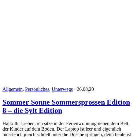
Allgemein
,
Persönliches
,
Unterwegs
·
26.08.20
Sommer Sonne Sommersprossen Edition
8 – die Sylt Edition
Hallo Ihr Lieben, ich sitze in der Ferienwohnung neben dem Bett
der Kinder auf dem Boden. Der Laptop ist leer und eigentlich
müsste ich gleich schnell unter die Dusche springen, denn heute ist