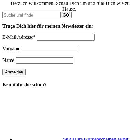
Herzlich willkommen. Schau Dich um und fühl Dich wie zu
Hause..
Trage Dich hier für meinen Newsletter ein:
E-Mail Adresse*
Vorname
Name
Kennt ihr die schon?
Süß-saure Gurkenscheiben selbst