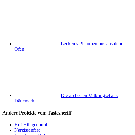
Leckeres Pflaumenmus aus dem
Ofen
Die 25 besten Mitbringsel aus
Dänemark
Andere Projekte vom Tastesheriff
Hof Hilligenbohl
Narzissenfest