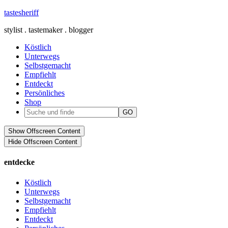
tastesheriff
stylist . tastemaker . blogger
Köstlich
Unterwegs
Selbstgemacht
Empfiehlt
Entdeckt
Persönliches
Shop
Show Offscreen Content
Hide Offscreen Content
entdecke
Köstlich
Unterwegs
Selbstgemacht
Empfiehlt
Entdeckt