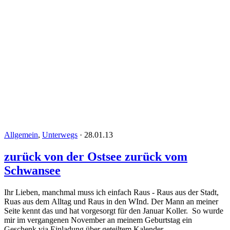
Allgemein
,
Unterwegs
·
28.01.13
zurück von der Ostsee zurück vom
Schwansee
Ihr Lieben, manchmal muss ich einfach Raus - Raus aus der Stadt,
Ruas aus dem Alltag und Raus in den WInd. Der Mann an meiner
Seite kennt das und hat vorgesorgt für den Januar Koller. So wurde
mir im vergangenen November an meinem Geburtstag ein
Geschenk via Einladung über geteiltem Kalender ...