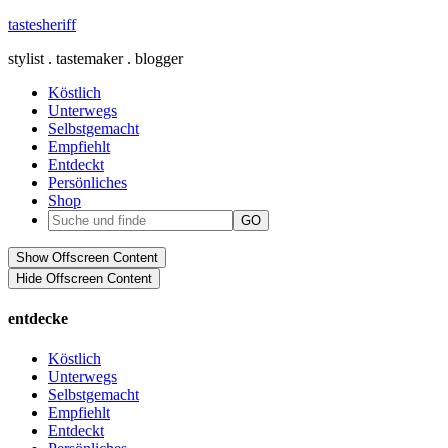
tastesheriff
stylist . tastemaker . blogger
Köstlich
Unterwegs
Selbstgemacht
Empfiehlt
Entdeckt
Persönliches
Shop
Show Offscreen Content
Hide Offscreen Content
entdecke
Köstlich
Unterwegs
Selbstgemacht
Empfiehlt
Entdeckt