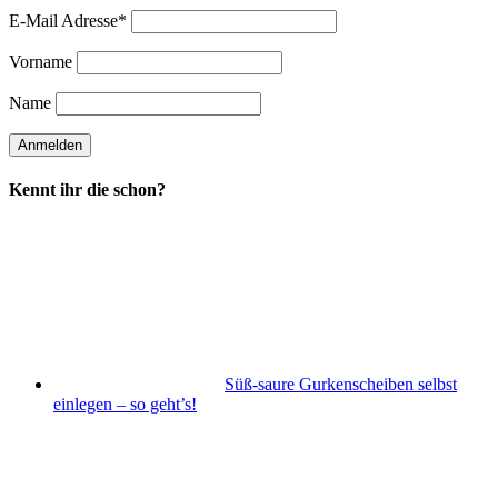
E-Mail Adresse*
Vorname
Name
Kennt ihr die schon?
Süß-saure Gurkenscheiben selbst
einlegen – so geht’s!