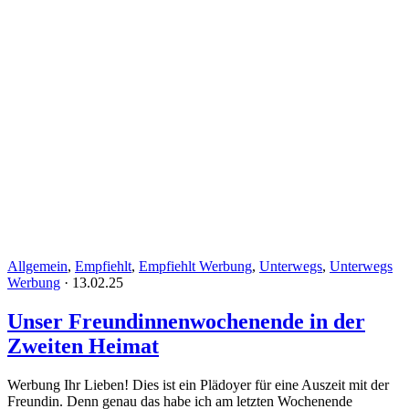
Allgemein
,
Empfiehlt
,
Empfiehlt Werbung
,
Unterwegs
,
Unterwegs
Werbung
·
13.02.25
Unser Freundinnenwochenende in der
Zweiten Heimat
Werbung Ihr Lieben! Dies ist ein Plädoyer für eine Auszeit mit der
Freundin. Denn genau das habe ich am letzten Wochenende