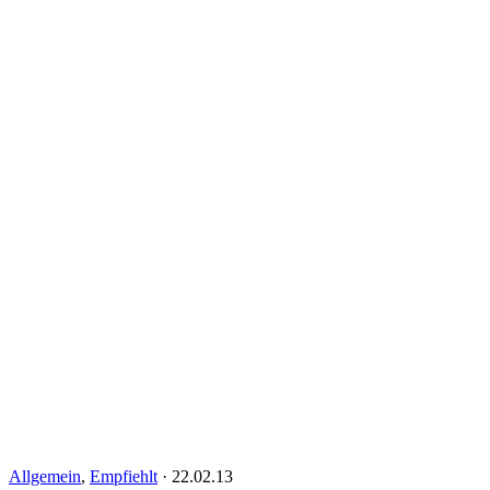
Allgemein
,
Empfiehlt
·
22.02.13