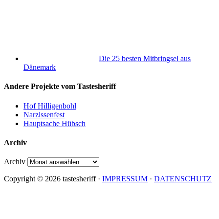
Die 25 besten Mitbringsel aus
Dänemark
Andere Projekte vom Tastesheriff
Hof Hilligenbohl
Narzissenfest
Hauptsache Hübsch
Archiv
Archiv
Copyright © 2026 tastesheriff ·
IMPRESSUM
·
DATENSCHUTZ